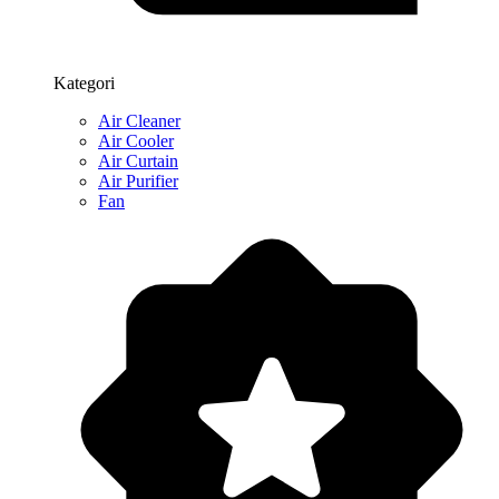
Kategori
Air Cleaner
Air Cooler
Air Curtain
Air Purifier
Fan