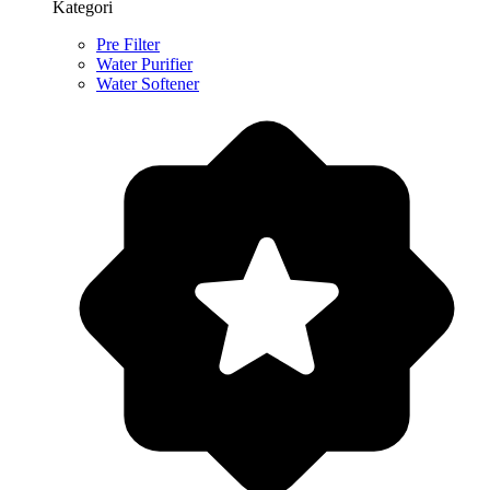
Kategori
Pre Filter
Water Purifier
Water Softener