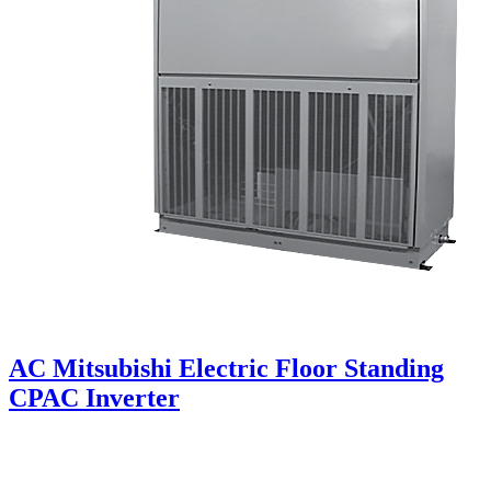
AC Mitsubishi Electric Floor Standing
CPAC Inverter