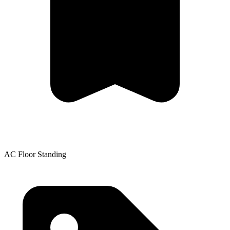
AC Floor Standing