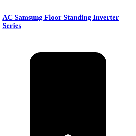
AC Samsung Floor Standing Inverter
Series