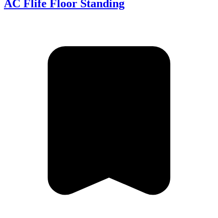
AC Flife Floor Standing