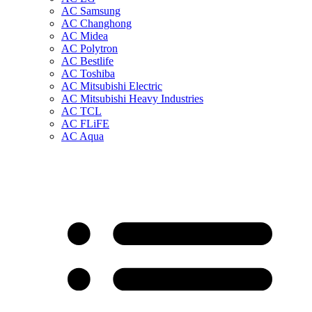
AC Samsung
AC Changhong
AC Midea
AC Polytron
AC Bestlife
AC Toshiba
AC Mitsubishi Electric
AC Mitsubishi Heavy Industries
AC TCL
AC FLiFE
AC Aqua