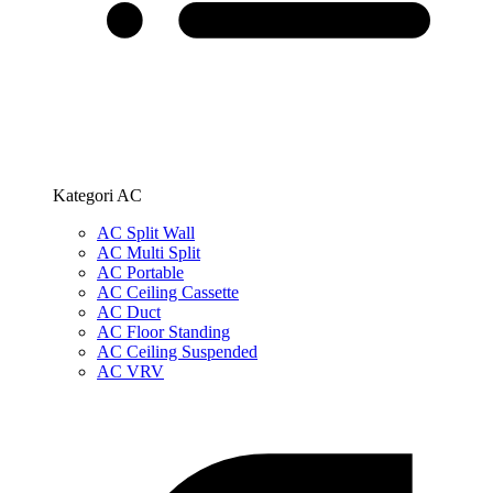
Kategori AC
AC Split Wall
AC Multi Split
AC Portable
AC Ceiling Cassette
AC Duct
AC Floor Standing
AC Ceiling Suspended
AC VRV