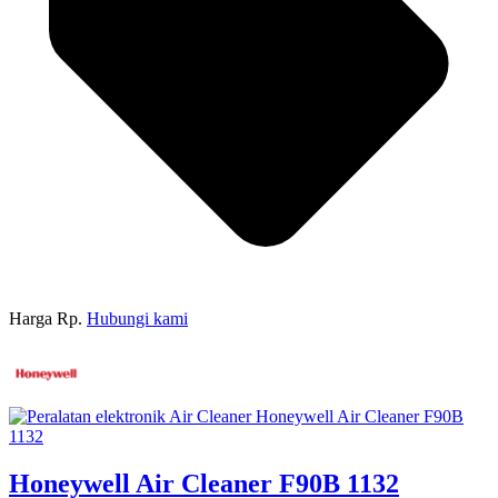
Harga Rp.
Hubungi kami
Honeywell Air Cleaner F90B 1132