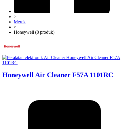
>
Merek
>
Honeywell (8 produk)
Honeywell Air Cleaner F57A 1101RC