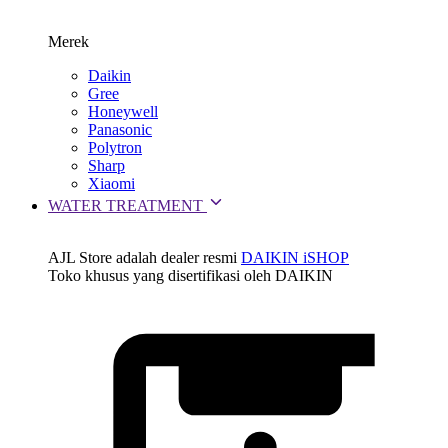
Merek
Daikin
Gree
Honeywell
Panasonic
Polytron
Sharp
Xiaomi
WATER TREATMENT
AJL Store adalah dealer resmi
DAIKIN iSHOP
Toko khusus yang disertifikasi oleh DAIKIN