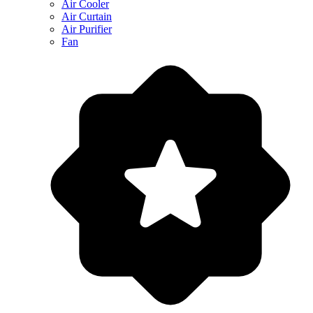
Air Cooler
Air Curtain
Air Purifier
Fan