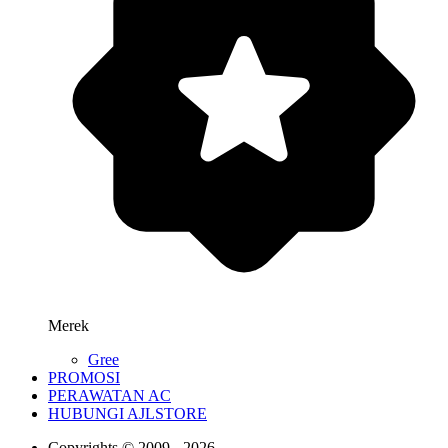
Merek
Gree
PROMOSI
PERAWATAN AC
HUBUNGI AJLSTORE
Copyrights © 2009 - 2026