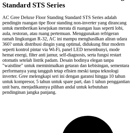
Standard STS Series
AC Gree Deluxe Floor Standing Standard STS Series adalah
pendingin ruangan tipe floor standing non-inverter yang dirancang
untuk memberikan kesejukan merata di ruangan luas seperti lobi,
aula, restoran, atau ruang pertemuan. Menggunakan refrigeran
ramah lingkungan R-32, AC ini mampu menghasilkan aliran udara
360? untuk distribusi dingin yang optimal, didukung fitur modern
seperti kontrol pintar via Wi-Fi, panel LED tersembunyi, mode
hemat energi, filter anti jamur, self-diagnosis, serta fungsi restart
otomatis setelah listrik padam. Desain bodinya elegan tanpa
"waistline" untuk meminimalkan getaran dan kebisingan, sementara
performanya yang tangguh tetap efisien meski tanpa teknologi
inverter. Gree melengkapi seri ini dengan garansi hingga 10 tahun
untuk kompresor, 5 tahun untuk spare part, dan 1 tahun penggantian
unit baru, menjadikannya pilihan andal untuk kebutuhan
pendinginan jangka panjang.