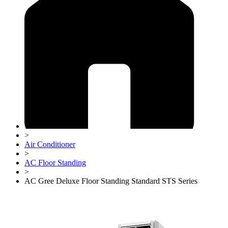
>
Air Conditioner
>
AC Floor Standing
>
AC Gree Deluxe Floor Standing Standard STS Series