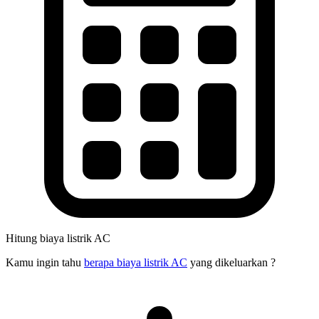
Hitung biaya listrik AC
Kamu ingin tahu
berapa biaya listrik AC
yang dikeluarkan ?