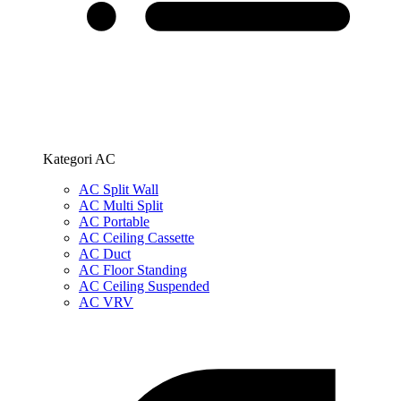
Kategori AC
AC Split Wall
AC Multi Split
AC Portable
AC Ceiling Cassette
AC Duct
AC Floor Standing
AC Ceiling Suspended
AC VRV