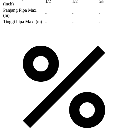
1/2
1/2
5/8
(inch)
Panjang Pipa Max.
-
-
-
(m)
Tinggi Pipa Max.
(m)
-
-
-