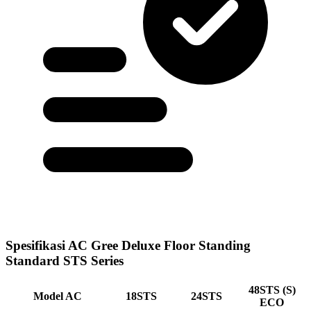
Spesifikasi AC Gree Deluxe Floor Standing
Standard STS Series
48STS (S)
Model AC
18STS
24STS
ECO