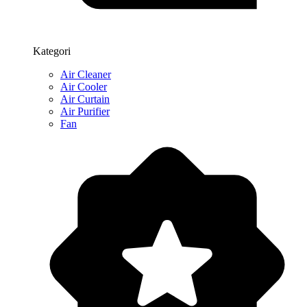
Kategori
Air Cleaner
Air Cooler
Air Curtain
Air Purifier
Fan