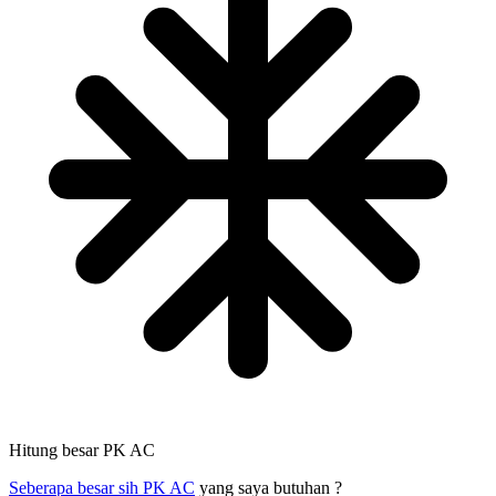
Hitung besar PK AC
Seberapa besar sih PK AC
yang saya butuhan ?