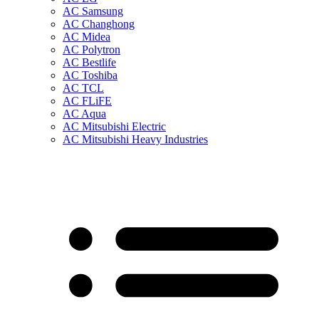
AC Samsung
AC Changhong
AC Midea
AC Polytron
AC Bestlife
AC Toshiba
AC TCL
AC FLiFE
AC Aqua
AC Mitsubishi Electric
AC Mitsubishi Heavy Industries