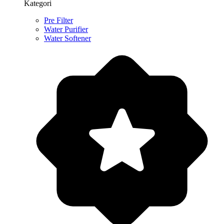
Kategori
Pre Filter
Water Purifier
Water Softener