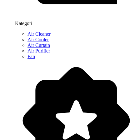
Kategori
Air Cleaner
Air Cooler
Air Curtain
Air Purifier
Fan