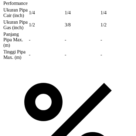
Performance
Ukuran Pipa
1/4
1/4
1/4
Cair
(inch)
Ukuran Pipa
1/2
3/8
1/2
Gas
(inch)
Panjang
Pipa Max.
-
-
-
(m)
Tinggi Pipa
-
-
-
Max.
(m)