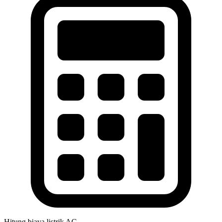
Hitung biaya listrik AC