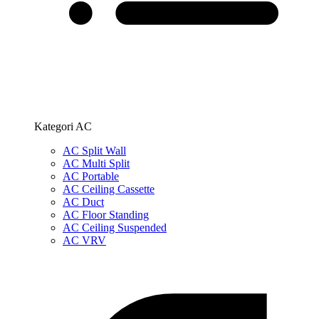
Kategori AC
AC Split Wall
AC Multi Split
AC Portable
AC Ceiling Cassette
AC Duct
AC Floor Standing
AC Ceiling Suspended
AC VRV