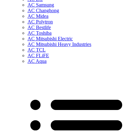
AC Samsung
AC Changhong
AC Midea
AC Polytron
AC Bestlife
AC Toshiba
AC Mitsubishi Electric
AC Mitsubishi Heavy Industries
AC TCL
AC FLiFE
AC Aqua