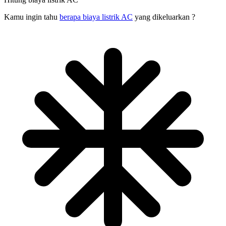
Kamu ingin tahu
berapa biaya listrik AC
yang dikeluarkan ?