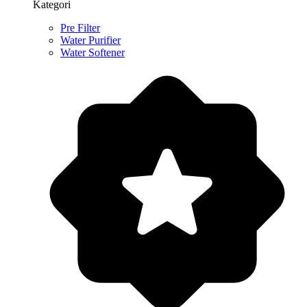
Kategori
Pre Filter
Water Purifier
Water Softener