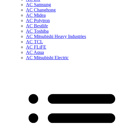
AC Samsung
AC Changhong
AC Midea
AC Polytron
AC Bestlife
AC Toshiba
AC Mitsubishi Heavy Industries
AC TCL
AC FLiFE
AC Aqua
AC Mitsubishi Electric