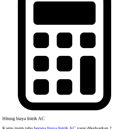
Hitung biaya listrik AC
Kamu ingin tahu
berapa biaya listrik AC
yang dikeluarkan ?