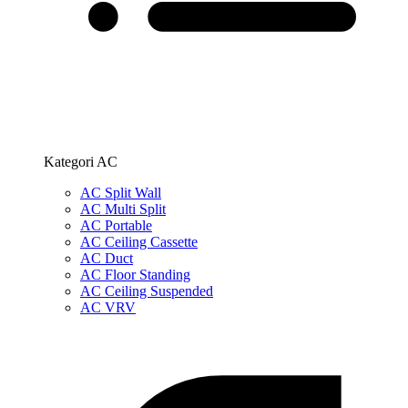
Kategori AC
AC Split Wall
AC Multi Split
AC Portable
AC Ceiling Cassette
AC Duct
AC Floor Standing
AC Ceiling Suspended
AC VRV