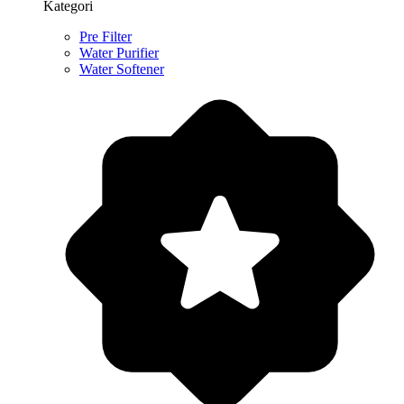
Kategori
Pre Filter
Water Purifier
Water Softener