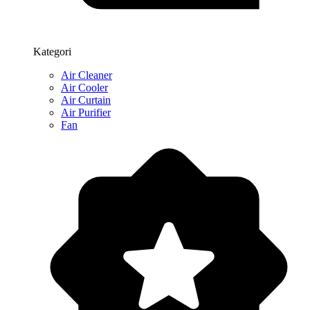
Kategori
Air Cleaner
Air Cooler
Air Curtain
Air Purifier
Fan