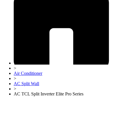
>
Air Conditioner
>
AC Split Wall
>
AC TCL Split Inverter Elite Pro Series