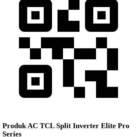
Produk AC TCL Split Inverter Elite Pro
Series