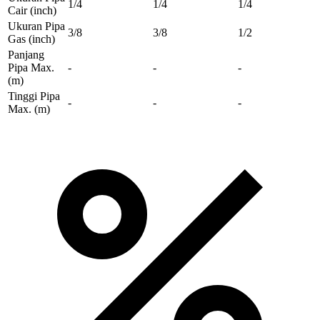
1/4
1/4
1/4
Cair
(inch)
Ukuran Pipa
3/8
3/8
1/2
Gas
(inch)
Panjang
Pipa Max.
-
-
-
(m)
Tinggi Pipa
-
-
-
Max.
(m)