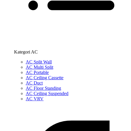
Kategori AC
AC Split Wall
AC Multi Split
AC Portable
AC Ceiling Cassette
AC Duct
AC Floor Standing
AC Ceiling Suspended
AC VRV