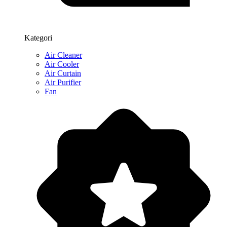
Kategori
Air Cleaner
Air Cooler
Air Curtain
Air Purifier
Fan