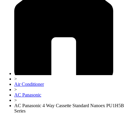
>
Air Conditioner
>
AC Panasonic
>
AC Panasonic 4 Way Cassette Standard Nanoex PU1H5B
Series