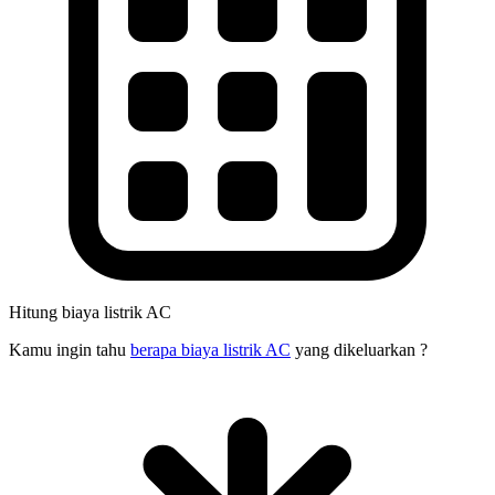
Hitung biaya listrik AC
Kamu ingin tahu
berapa biaya listrik AC
yang dikeluarkan ?