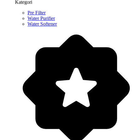
Kategori
Pre Filter
Water Purifier
Water Softener