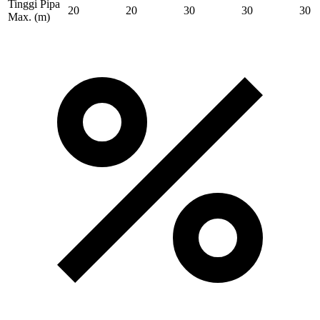
Tinggi Pipa
20
20
30
30
30
Max.
(m)