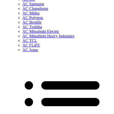
AC Samsung
AC Changhong
AC Midea
AC Polytron
AC Bestlife
AC Toshiba
AC Mitsubishi Electric
AC Mitsubishi Heavy Industries
AC TCL
AC FLiFE
AC Aqua