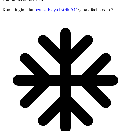
Kamu ingin tahu
berapa biaya listrik AC
yang dikeluarkan ?