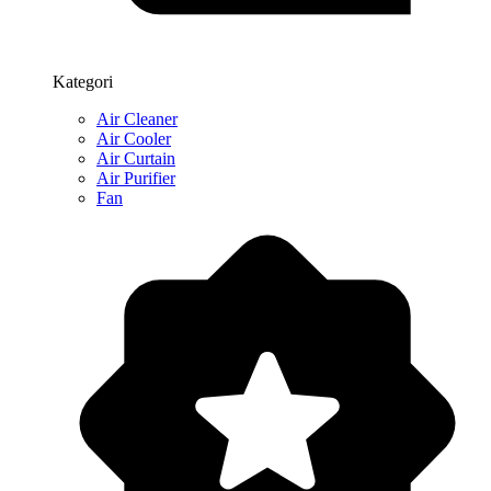
Kategori
Air Cleaner
Air Cooler
Air Curtain
Air Purifier
Fan