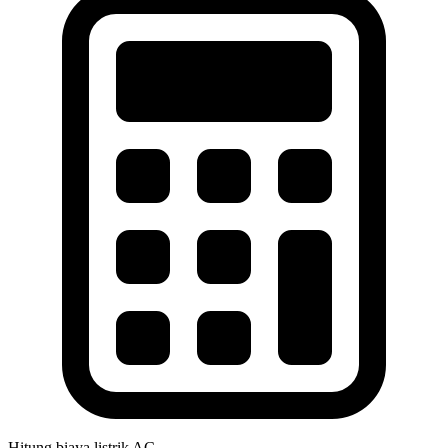
Hitung biaya listrik AC