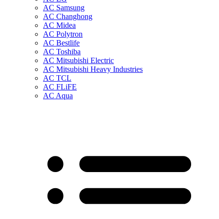
AC Samsung
AC Changhong
AC Midea
AC Polytron
AC Bestlife
AC Toshiba
AC Mitsubishi Electric
AC Mitsubishi Heavy Industries
AC TCL
AC FLiFE
AC Aqua