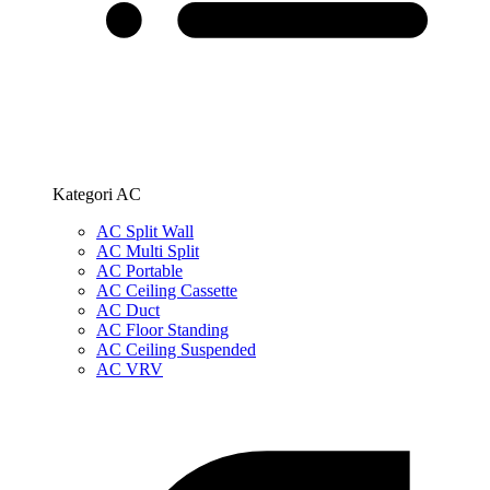
Kategori AC
AC Split Wall
AC Multi Split
AC Portable
AC Ceiling Cassette
AC Duct
AC Floor Standing
AC Ceiling Suspended
AC VRV