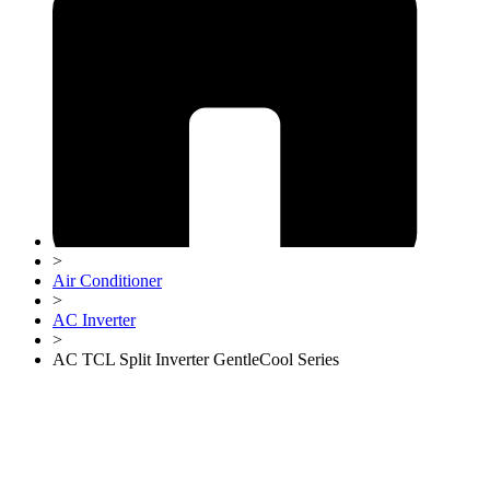
>
Air Conditioner
>
AC Inverter
>
AC TCL Split Inverter GentleCool Series