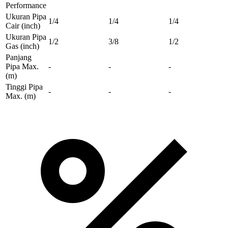
Performance
Ukuran Pipa
1/4
1/4
1/4
Cair
(inch)
Ukuran Pipa
1/2
3/8
1/2
Gas
(inch)
Panjang
Pipa Max.
-
-
-
(m)
Tinggi Pipa
-
-
-
Max.
(m)