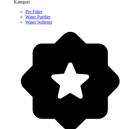
Kategori
Pre Filter
Water Purifier
Water Softener