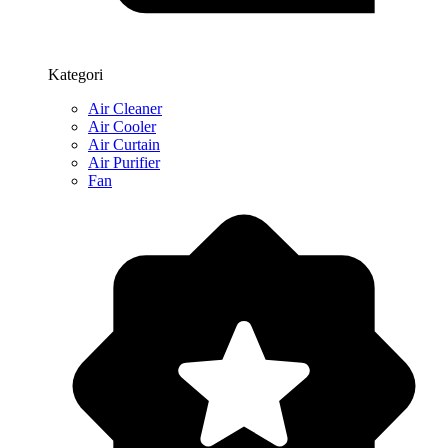
Kategori
Air Cleaner
Air Cooler
Air Curtain
Air Purifier
Fan