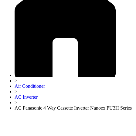
>
Air Conditioner
>
AC Inverter
>
AC Panasonic 4 Way Cassette Inverter Nanoex PU3H Series