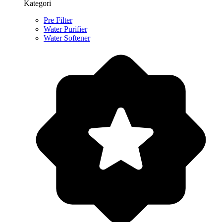
Kategori
Pre Filter
Water Purifier
Water Softener