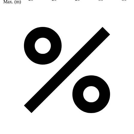
Max.
(m)