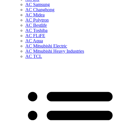
AC Samsung
AC Changhong
AC Midea
AC Polytron
AC Bestlife
AC Toshiba
AC FLiFE
AC Aqua
AC Mitsubishi Electric
AC Mitsubishi Heavy Industries
AC TCL