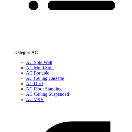
Kategori AC
AC Split Wall
AC Multi Split
AC Portable
AC Ceiling Cassette
AC Duct
AC Floor Standing
AC Ceiling Suspended
AC VRV