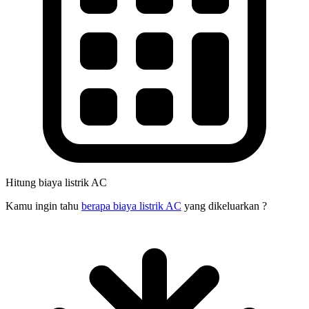
Hitung biaya listrik AC
Kamu ingin tahu
berapa biaya listrik AC
yang dikeluarkan ?