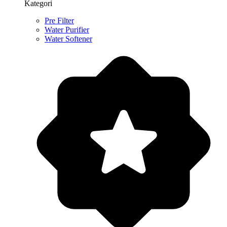
Kategori
Pre Filter
Water Purifier
Water Softener