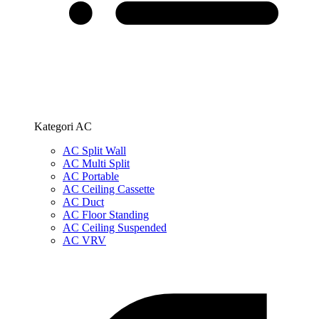
Kategori AC
AC Split Wall
AC Multi Split
AC Portable
AC Ceiling Cassette
AC Duct
AC Floor Standing
AC Ceiling Suspended
AC VRV