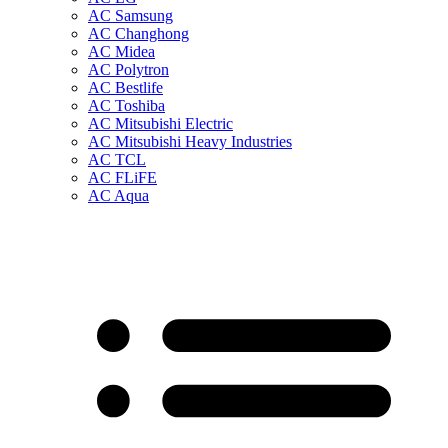
AC Samsung
AC Changhong
AC Midea
AC Polytron
AC Bestlife
AC Toshiba
AC Mitsubishi Electric
AC Mitsubishi Heavy Industries
AC TCL
AC FLiFE
AC Aqua