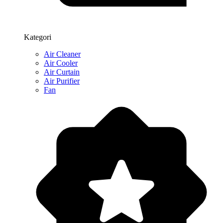
Kategori
Air Cleaner
Air Cooler
Air Curtain
Air Purifier
Fan