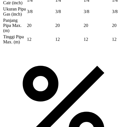
1/4
1/4
1/4
1/4
Cair
(inch)
Ukuran Pipa
3/8
3/8
3/8
3/8
Gas
(inch)
Panjang
Pipa Max.
20
20
20
20
(m)
Tinggi Pipa
12
12
12
12
Max.
(m)