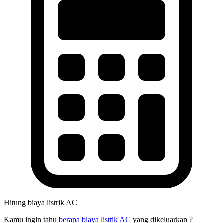
Hitung biaya listrik AC
Kamu ingin tahu
berapa biaya listrik AC
yang dikeluarkan ?