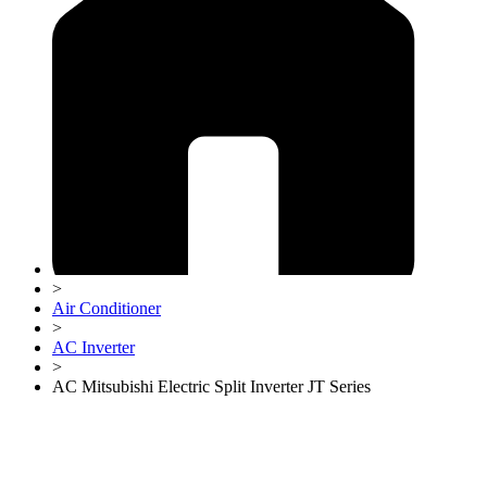
>
Air Conditioner
>
AC Inverter
>
AC Mitsubishi Electric Split Inverter JT Series