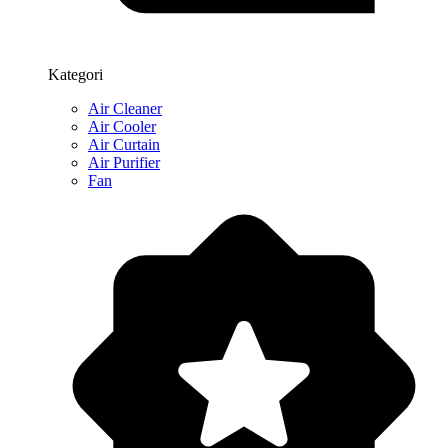
Kategori
Air Cleaner
Air Cooler
Air Curtain
Air Purifier
Fan