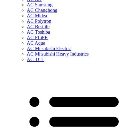
AC Samsung
AC Changhong
AC Midea
AC Polytron
AC Bestlife
AC Toshiba
AC FLiFE
AC Aqua
AC Mitsubishi Electric
AC Mitsubishi Heavy Industries
AC TCL