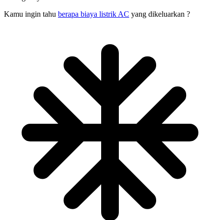
Kamu ingin tahu
berapa biaya listrik AC
yang dikeluarkan ?