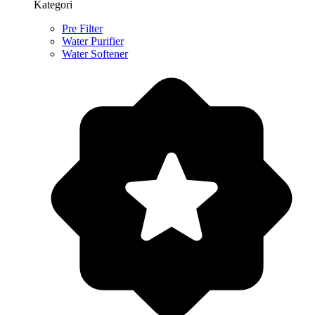
Kategori
Pre Filter
Water Purifier
Water Softener