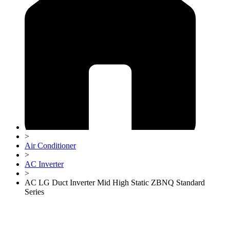
>
Air Conditioner
>
AC Inverter
>
AC LG Duct Inverter Mid High Static ZBNQ Standard
Series