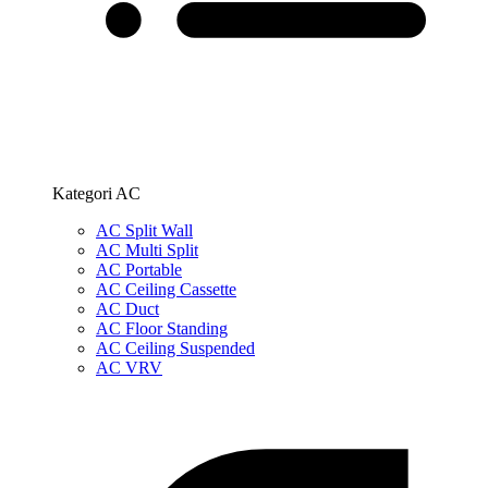
Kategori AC
AC Split Wall
AC Multi Split
AC Portable
AC Ceiling Cassette
AC Duct
AC Floor Standing
AC Ceiling Suspended
AC VRV