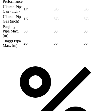
Performance
Ukuran Pipa
1/4
3/8
3/8
Cair
(inch)
Ukuran Pipa
1/2
5/8
5/8
Gas
(inch)
Panjang
Pipa Max.
30
50
50
(m)
Tinggi Pipa
20
30
30
Max.
(m)