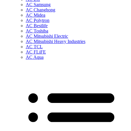
AC Samsung
AC Changhong
AC Midea
AC Polytron
AC Bestlife
AC Toshiba
AC Mitsubishi Electric
AC Mitsubishi Heavy Industries
AC TCL
AC FLiFE
AC Aqua