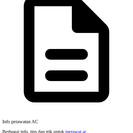
Info perawatan AC
Berbagai info, tips dan trik untuk
merawat ac
.