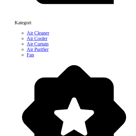
Kategori
Air Cleaner
Air Cooler
Air Curtain
Air Purifier
Fan