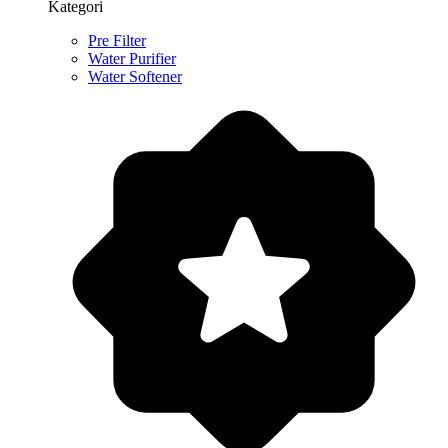
Kategori
Pre Filter
Water Purifier
Water Softener