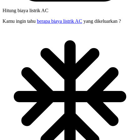
Hitung biaya listrik AC
Kamu ingin tahu
berapa biaya listrik AC
yang dikeluarkan ?