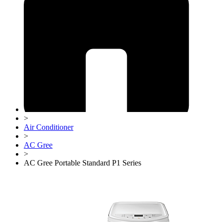
>
Air Conditioner
>
AC Gree
>
AC Gree Portable Standard P1 Series