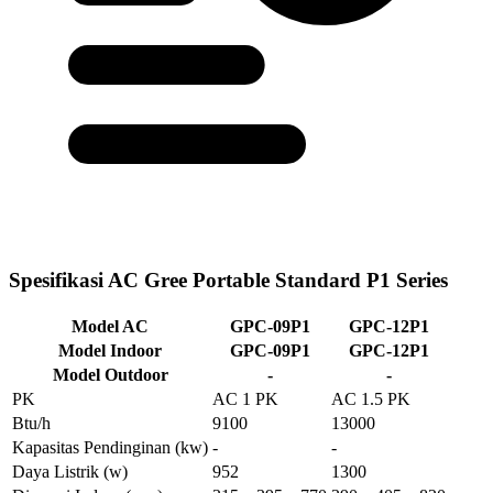
Spesifikasi AC Gree Portable Standard P1 Series
Model AC
GPC-09P1
GPC-12P1
Model Indoor
GPC-09P1
GPC-12P1
Model Outdoor
-
-
PK
AC 1 PK
AC 1.5 PK
Btu/h
9100
13000
Kapasitas Pendinginan
(kw)
-
-
Daya Listrik
(w)
952
1300