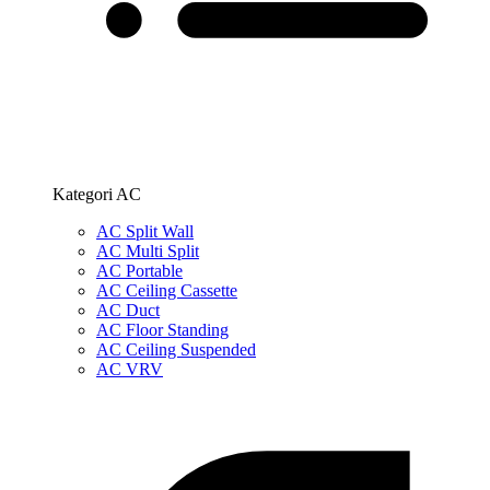
Kategori AC
AC Split Wall
AC Multi Split
AC Portable
AC Ceiling Cassette
AC Duct
AC Floor Standing
AC Ceiling Suspended
AC VRV