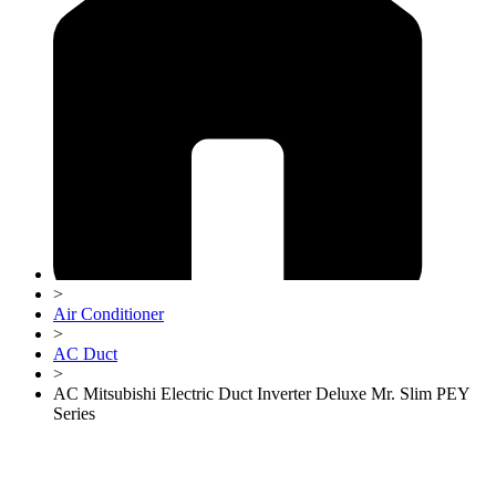
>
Air Conditioner
>
AC Duct
>
AC Mitsubishi Electric Duct Inverter Deluxe Mr. Slim PEY
Series