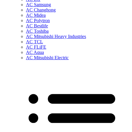
AC Samsung
AC Changhong
AC Midea
AC Polytron
AC Bestlife
AC Toshiba
AC Mitsubishi Heavy Industries
AC TCL
AC FLiFE
AC Aqua
AC Mitsubishi Electric