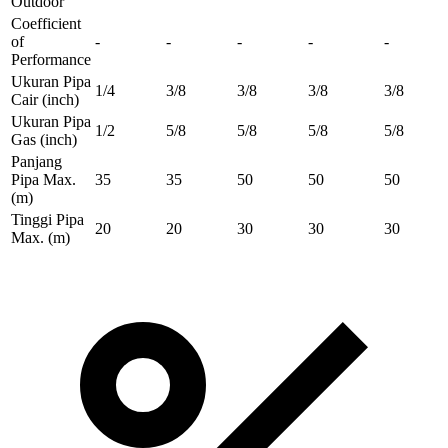
Outdoor
Coefficient
of
-
-
-
-
-
Performance
Ukuran Pipa
1/4
3/8
3/8
3/8
3/8
Cair
(inch)
Ukuran Pipa
1/2
5/8
5/8
5/8
5/8
Gas
(inch)
Panjang
Pipa Max.
35
35
50
50
50
(m)
Tinggi Pipa
20
20
30
30
30
Max.
(m)