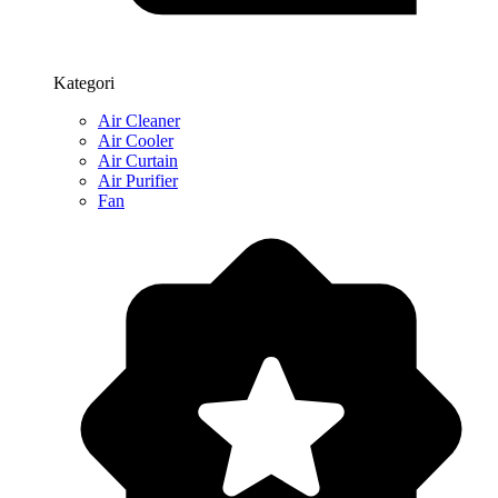
Kategori
Air Cleaner
Air Cooler
Air Curtain
Air Purifier
Fan