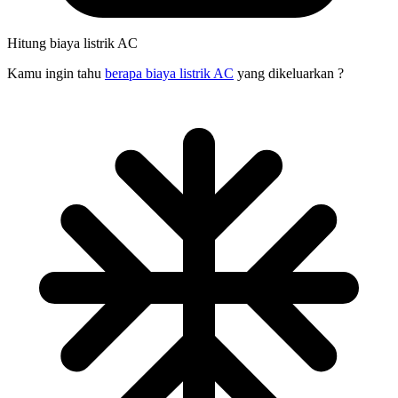
Hitung biaya listrik AC
Kamu ingin tahu
berapa biaya listrik AC
yang dikeluarkan ?