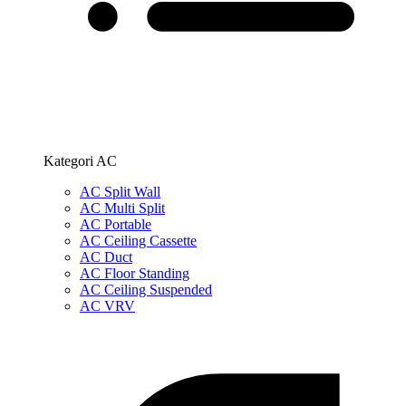
Kategori AC
AC Split Wall
AC Multi Split
AC Portable
AC Ceiling Cassette
AC Duct
AC Floor Standing
AC Ceiling Suspended
AC VRV