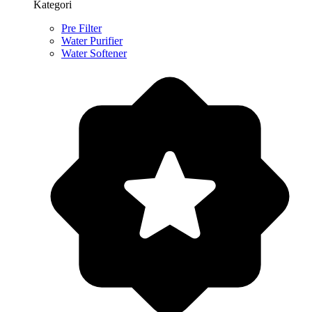
Kategori
Pre Filter
Water Purifier
Water Softener