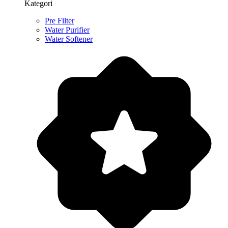
Kategori
Pre Filter
Water Purifier
Water Softener