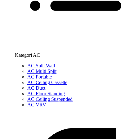
Kategori AC
AC Split Wall
AC Multi Split
AC Portable
AC Ceiling Cassette
AC Duct
AC Floor Standing
AC Ceiling Suspended
AC VRV