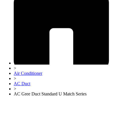
>
Air Conditioner
>
AC Duct
>
AC Gree Duct Standard U Match Series