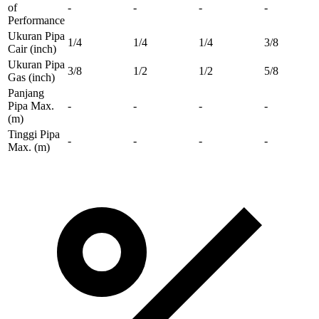
of
-
-
-
-
Performance
Ukuran Pipa
1/4
1/4
1/4
3/8
Cair
(inch)
Ukuran Pipa
3/8
1/2
1/2
5/8
Gas
(inch)
Panjang
Pipa Max.
-
-
-
-
(m)
Tinggi Pipa
-
-
-
-
Max.
(m)