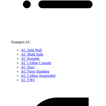
Kategori AC
AC Split Wall
AC Multi Split
AC Portable
AC Ceiling Cassette
AC Duct
AC Floor Standing
AC Ceiling Suspended
AC VRV