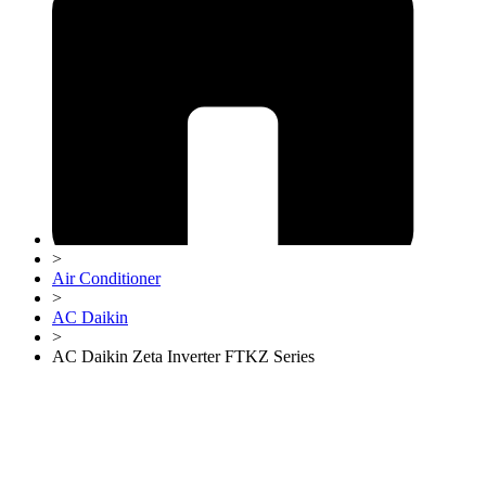
>
Air Conditioner
>
AC Daikin
>
AC Daikin Zeta Inverter FTKZ Series