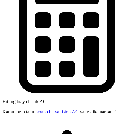
Hitung biaya listrik AC
Kamu ingin tahu
berapa biaya listrik AC
yang dikeluarkan ?