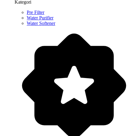
Kategori
Pre Filter
Water Purifier
Water Softener