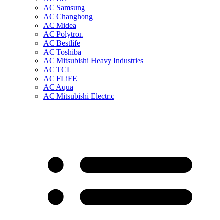
AC Samsung
AC Changhong
AC Midea
AC Polytron
AC Bestlife
AC Toshiba
AC Mitsubishi Heavy Industries
AC TCL
AC FLiFE
AC Aqua
AC Mitsubishi Electric