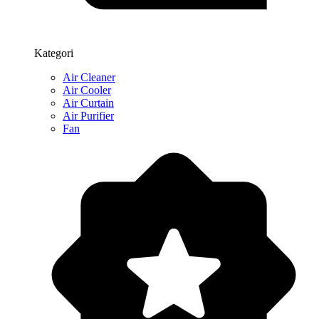
Kategori
Air Cleaner
Air Cooler
Air Curtain
Air Purifier
Fan