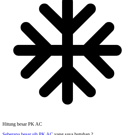
Hitung besar PK AC
Seberapa besar sih PK AC
yang saya butuhan ?