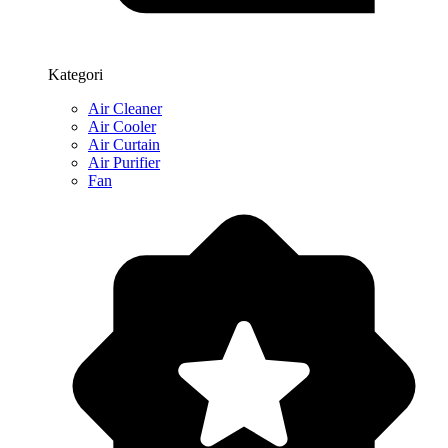
Kategori
Air Cleaner
Air Cooler
Air Curtain
Air Purifier
Fan