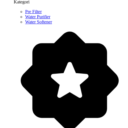
Kategori
Pre Filter
Water Purifier
Water Softener