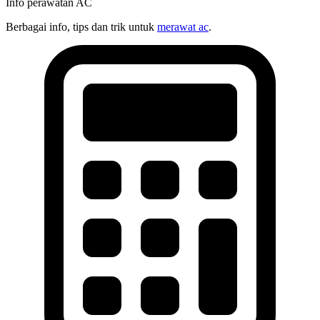
Info perawatan AC
Berbagai info, tips dan trik untuk
merawat ac
.