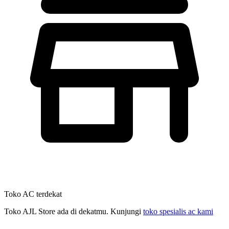
Toko AC terdekat
Toko AJL Store ada di dekatmu. Kunjungi
toko spesialis ac kami