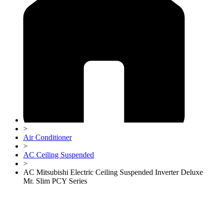
>
Air Conditioner
>
AC Ceiling Suspended
>
AC Mitsubishi Electric Ceiling Suspended Inverter Deluxe
Mr. Slim PCY Series