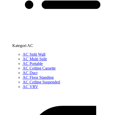
Kategori AC
AC Split Wall
AC Multi Split
AC Portable
AC Ceiling Cassette
AC Duct
AC Floor Standing
AC Ceiling Suspended
AC VRV