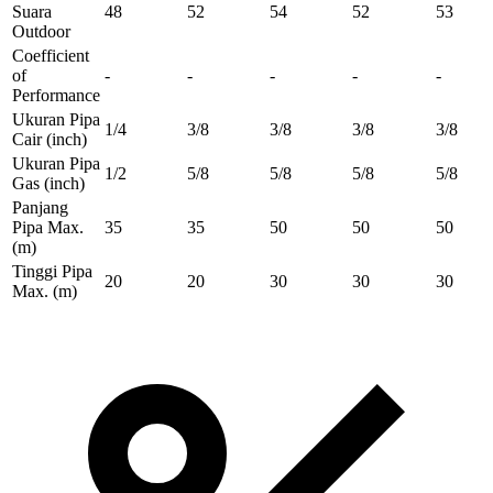
Suara
48
52
54
52
53
Outdoor
Coefficient
of
-
-
-
-
-
Performance
Ukuran Pipa
1/4
3/8
3/8
3/8
3/8
Cair
(inch)
Ukuran Pipa
1/2
5/8
5/8
5/8
5/8
Gas
(inch)
Panjang
Pipa Max.
35
35
50
50
50
(m)
Tinggi Pipa
20
20
30
30
30
Max.
(m)