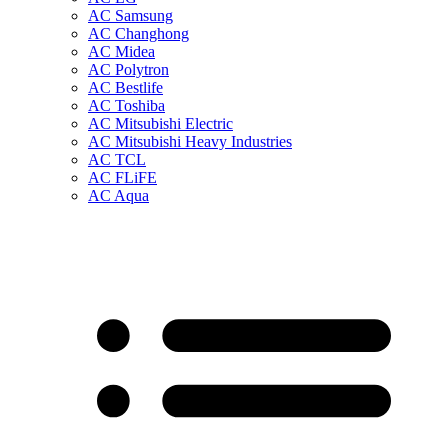
AC Samsung
AC Changhong
AC Midea
AC Polytron
AC Bestlife
AC Toshiba
AC Mitsubishi Electric
AC Mitsubishi Heavy Industries
AC TCL
AC FLiFE
AC Aqua