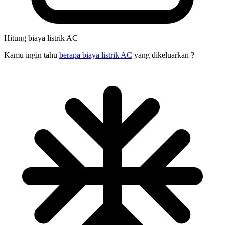
Hitung biaya listrik AC
Kamu ingin tahu
berapa biaya listrik AC
yang dikeluarkan ?