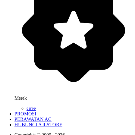
Merek
Gree
PROMOSI
PERAWATAN AC
HUBUNGI AJLSTORE
Copyrights © 2009 - 2026