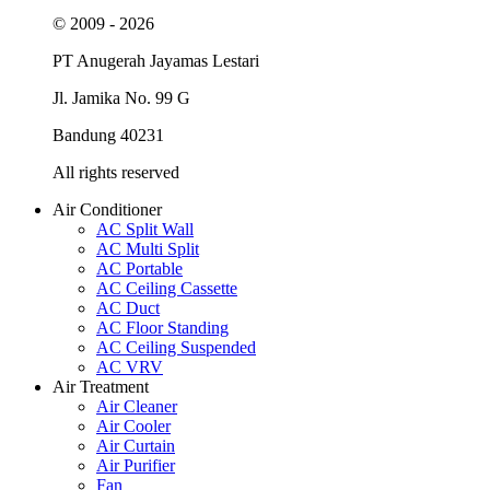
© 2009 - 2026
PT Anugerah Jayamas Lestari
Jl. Jamika No. 99 G
Bandung 40231
All rights reserved
Air Conditioner
AC Split Wall
AC Multi Split
AC Portable
AC Ceiling Cassette
AC Duct
AC Floor Standing
AC Ceiling Suspended
AC VRV
Air Treatment
Air Cleaner
Air Cooler
Air Curtain
Air Purifier
Fan