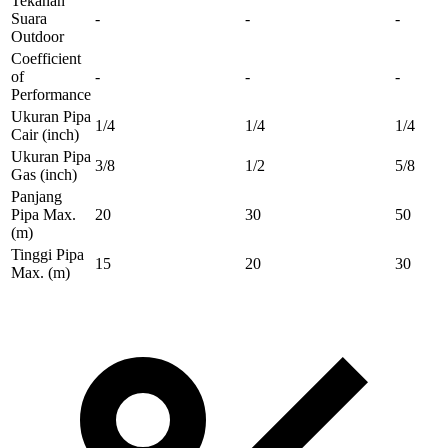
Tekanan
Suara
-
-
-
Outdoor
Coefficient
of
-
-
-
Performance
Ukuran Pipa
1/4
1/4
1/4
Cair
(inch)
Ukuran Pipa
3/8
1/2
5/8
Gas
(inch)
Panjang
Pipa Max.
20
30
50
(m)
Tinggi Pipa
15
20
30
Max.
(m)