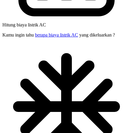
Hitung biaya listrik AC
Kamu ingin tahu
berapa biaya listrik AC
yang dikeluarkan ?