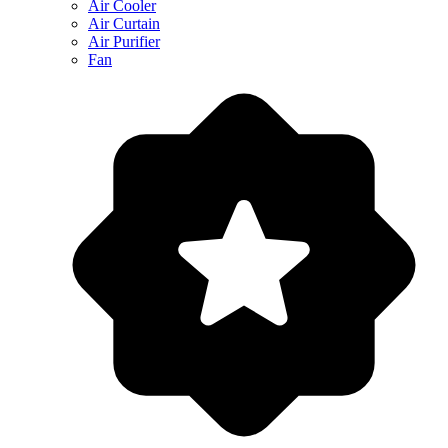
Air Cooler
Air Curtain
Air Purifier
Fan