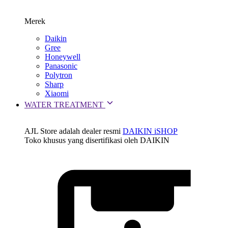
Merek
Daikin
Gree
Honeywell
Panasonic
Polytron
Sharp
Xiaomi
WATER TREATMENT
AJL Store adalah dealer resmi
DAIKIN iSHOP
Toko khusus yang disertifikasi oleh DAIKIN