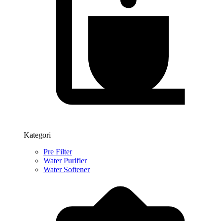
Kategori
Pre Filter
Water Purifier
Water Softener