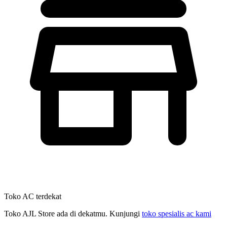
Toko AC terdekat
Toko AJL Store ada di dekatmu. Kunjungi
toko spesialis ac kami