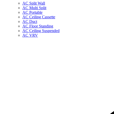
AC Split Wall
AC Multi Split
AC Portable
AC Ceiling Cassette
AC Duct
AC Floor Standing
AC Ceiling Suspended
AC VRV