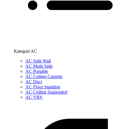
Kategori AC
AC Split Wall
AC Multi Split
AC Portable
AC Ceiling Cassette
AC Duct
AC Floor Standing
AC Ceiling Suspended
AC VRV