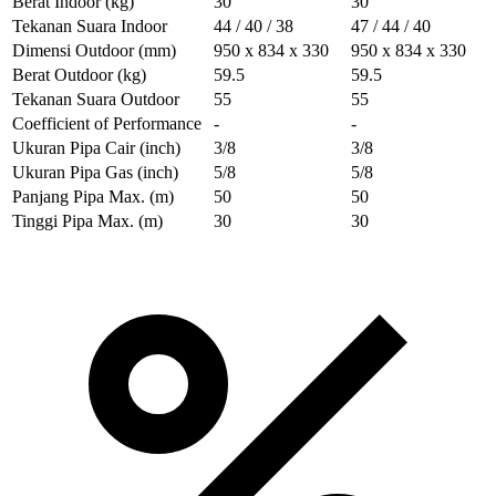
Berat Indoor
(kg)
30
30
Tekanan Suara Indoor
44 / 40 / 38
47 / 44 / 40
Dimensi Outdoor
(mm)
950 x 834 x 330
950 x 834 x 330
Berat Outdoor
(kg)
59.5
59.5
Tekanan Suara Outdoor
55
55
Coefficient of Performance
-
-
Ukuran Pipa Cair
(inch)
3/8
3/8
Ukuran Pipa Gas
(inch)
5/8
5/8
Panjang Pipa Max.
(m)
50
50
Tinggi Pipa Max.
(m)
30
30