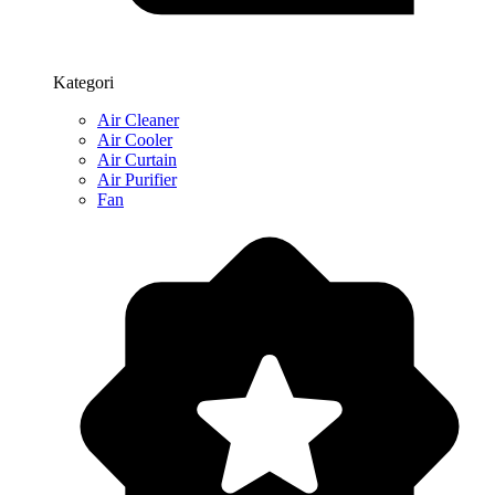
Kategori
Air Cleaner
Air Cooler
Air Curtain
Air Purifier
Fan