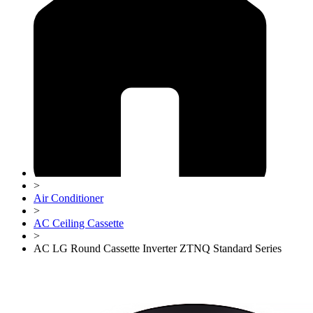
>
Air Conditioner
>
AC Ceiling Cassette
>
AC LG Round Cassette Inverter ZTNQ Standard Series