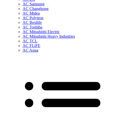
AC Samsung
AC Changhong
AC Midea
AC Polytron
AC Bestlife
AC Toshiba
AC Mitsubishi Electric
AC Mitsubishi Heavy Industries
AC TCL
AC FLiFE
AC Aqua