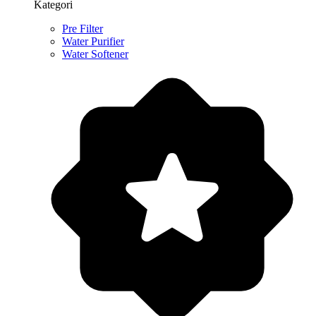
Kategori
Pre Filter
Water Purifier
Water Softener