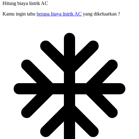
Hitung biaya listrik AC
Kamu ingin tahu
berapa biaya listrik AC
yang dikeluarkan ?