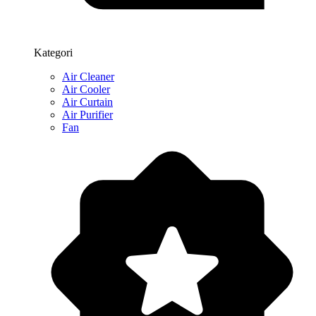
Kategori
Air Cleaner
Air Cooler
Air Curtain
Air Purifier
Fan