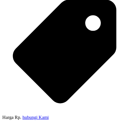
Harga Rp.
hubungi Kami