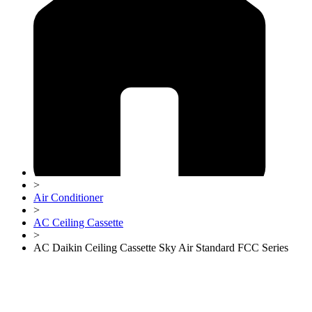
>
Air Conditioner
>
AC Ceiling Cassette
>
AC Daikin Ceiling Cassette Sky Air Standard FCC Series