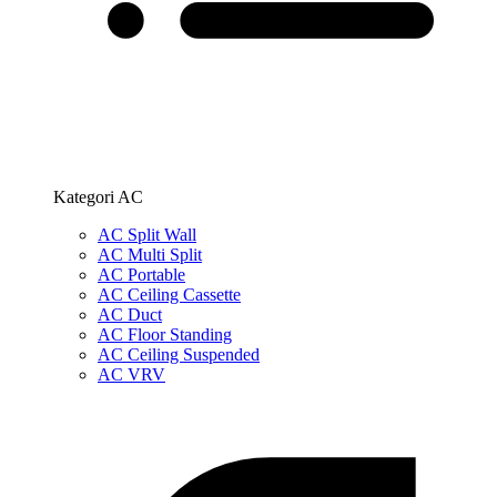
Kategori AC
AC Split Wall
AC Multi Split
AC Portable
AC Ceiling Cassette
AC Duct
AC Floor Standing
AC Ceiling Suspended
AC VRV