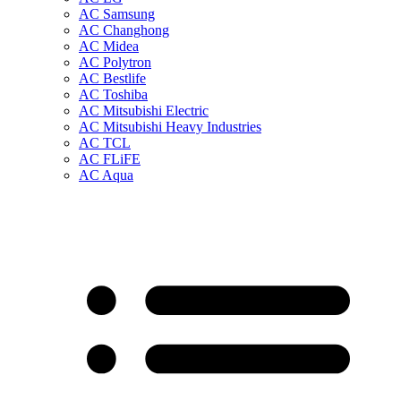
AC Samsung
AC Changhong
AC Midea
AC Polytron
AC Bestlife
AC Toshiba
AC Mitsubishi Electric
AC Mitsubishi Heavy Industries
AC TCL
AC FLiFE
AC Aqua