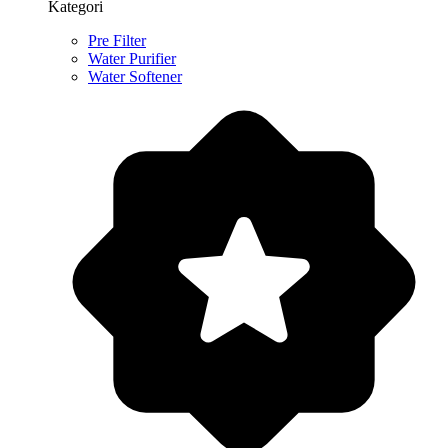
Kategori
Pre Filter
Water Purifier
Water Softener