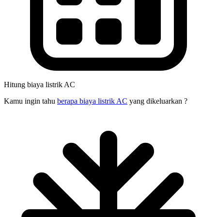
Hitung biaya listrik AC
Kamu ingin tahu
berapa biaya listrik AC
yang dikeluarkan ?