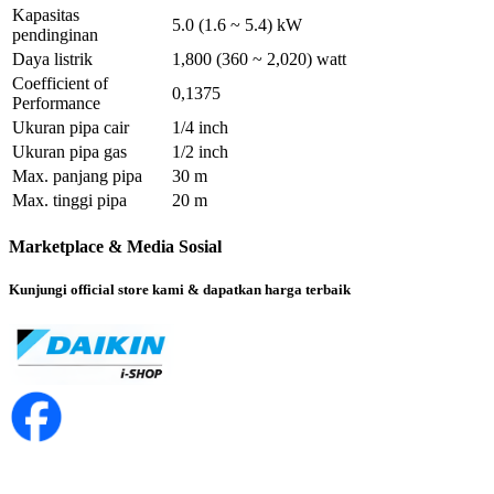
Kapasitas
5.0 (1.6 ~ 5.4) kW
pendinginan
Daya listrik
1,800 (360 ~ 2,020) watt
Coefficient of
0,1375
Performance
Ukuran pipa cair
1/4 inch
Ukuran pipa gas
1/2 inch
Max. panjang pipa
30 m
Max. tinggi pipa
20 m
Marketplace & Media Sosial
Kunjungi official store kami & dapatkan harga terbaik