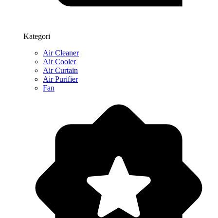
Kategori
Air Cleaner
Air Cooler
Air Curtain
Air Purifier
Fan