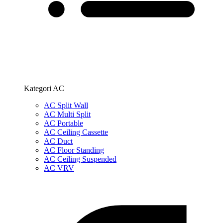
Kategori AC
AC Split Wall
AC Multi Split
AC Portable
AC Ceiling Cassette
AC Duct
AC Floor Standing
AC Ceiling Suspended
AC VRV