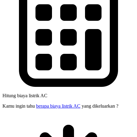
Hitung biaya listrik AC
Kamu ingin tahu
berapa biaya listrik AC
yang dikeluarkan ?