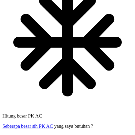
Hitung besar PK AC
Seberapa besar sih PK AC
yang saya butuhan ?