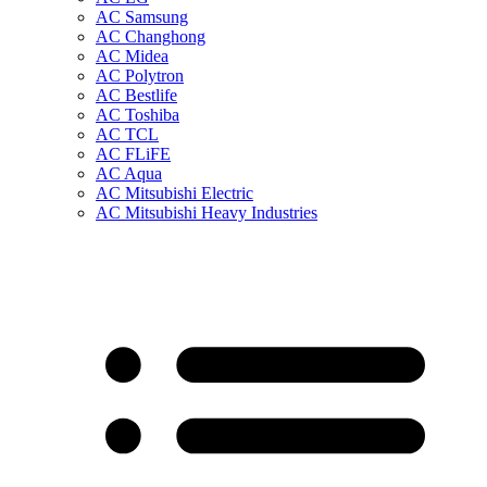
AC Samsung
AC Changhong
AC Midea
AC Polytron
AC Bestlife
AC Toshiba
AC TCL
AC FLiFE
AC Aqua
AC Mitsubishi Electric
AC Mitsubishi Heavy Industries