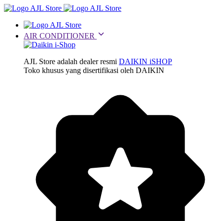
AIR CONDITIONER
AJL Store adalah dealer resmi
DAIKIN iSHOP
Toko khusus yang disertifikasi oleh DAIKIN