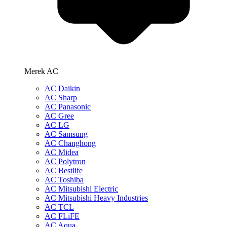
Merek AC
AC Daikin
AC Sharp
AC Panasonic
AC Gree
AC LG
AC Samsung
AC Changhong
AC Midea
AC Polytron
AC Bestlife
AC Toshiba
AC Mitsubishi Electric
AC Mitsubishi Heavy Industries
AC TCL
AC FLiFE
AC Aqua