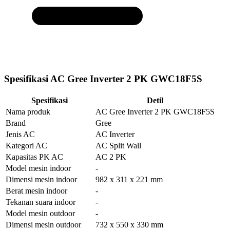
Spesifikasi AC Gree Inverter 2 PK GWC18F5S
Spesifikasi
Detil
Nama produk
AC Gree Inverter 2 PK GWC18F5S
Brand
Gree
Jenis AC
AC Inverter
Kategori AC
AC Split Wall
Kapasitas PK AC
AC 2 PK
Model mesin indoor
-
Dimensi mesin indoor
982 x 311 x 221 mm
Berat mesin indoor
-
Tekanan suara indoor
-
Model mesin outdoor
-
Dimensi mesin outdoor
732 x 550 x 330 mm