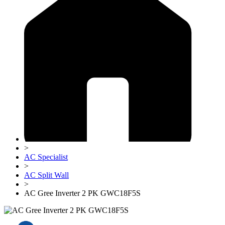
>
AC Specialist
>
AC Split Wall
>
AC Gree Inverter 2 PK GWC18F5S