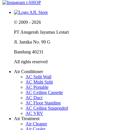
© 2009 - 2026
PT Anugerah Jayamas Lestari
Jl. Jamika No. 99 G
Bandung 40231
All rights reserved
Air Conditioner
AC Split Wall
AC Multi Split
AC Portable
AC Ceiling Cassette
AC Duct
AC Floor Standing
AC Ceiling Suspended
AC VRV
Air Treatment
Air Cleaner
Air Cooler