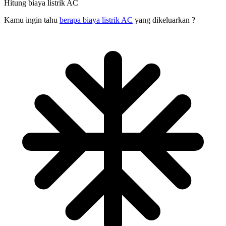
Hitung biaya listrik AC
Kamu ingin tahu
berapa biaya listrik AC
yang dikeluarkan ?