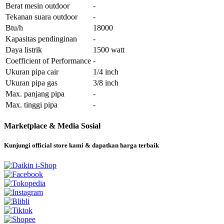
Berat mesin outdoor
-
Tekanan suara outdoor
-
Btu/h
18000
Kapasitas pendinginan
-
Daya listrik
1500 watt
Coefficient of Performance
-
Ukuran pipa cair
1/4 inch
Ukuran pipa gas
3/8 inch
Max. panjang pipa
-
Max. tinggi pipa
-
Marketplace & Media Sosial
Kunjungi official store kami & dapatkan harga terbaik