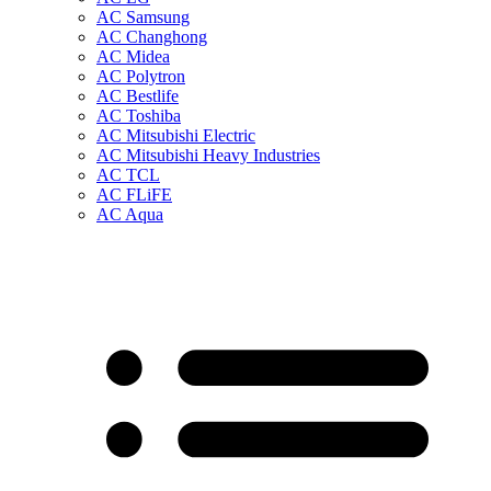
AC Samsung
AC Changhong
AC Midea
AC Polytron
AC Bestlife
AC Toshiba
AC Mitsubishi Electric
AC Mitsubishi Heavy Industries
AC TCL
AC FLiFE
AC Aqua