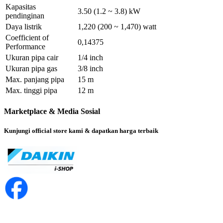
Kapasitas
3.50 (1.2 ~ 3.8) kW
pendinginan
Daya listrik
1,220 (200 ~ 1,470) watt
Coefficient of
0,14375
Performance
Ukuran pipa cair
1/4 inch
Ukuran pipa gas
3/8 inch
Max. panjang pipa
15 m
Max. tinggi pipa
12 m
Marketplace & Media Sosial
Kunjungi official store kami & dapatkan harga terbaik