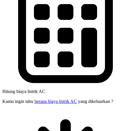
Hitung biaya listrik AC
Kamu ingin tahu
berapa biaya listrik AC
yang dikeluarkan ?