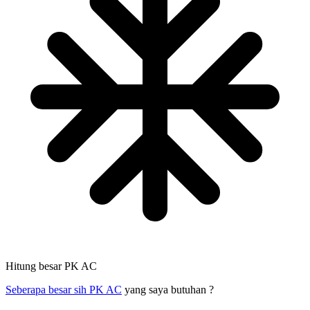
Hitung besar PK AC
Seberapa besar sih PK AC
yang saya butuhan ?