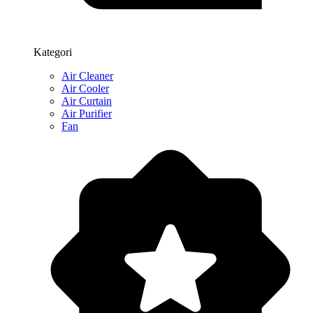
Kategori
Air Cleaner
Air Cooler
Air Curtain
Air Purifier
Fan