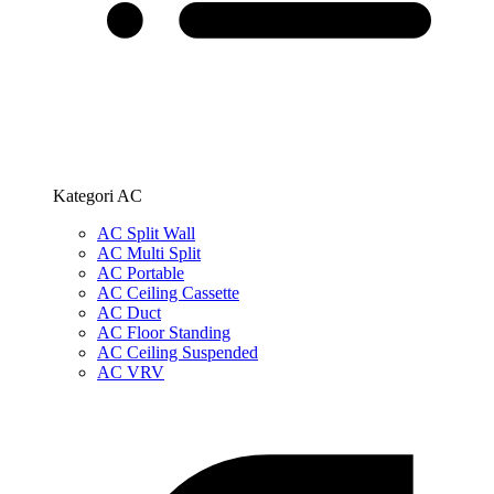
Kategori AC
AC Split Wall
AC Multi Split
AC Portable
AC Ceiling Cassette
AC Duct
AC Floor Standing
AC Ceiling Suspended
AC VRV