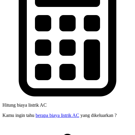
Hitung biaya listrik AC
Kamu ingin tahu
berapa biaya listrik AC
yang dikeluarkan ?