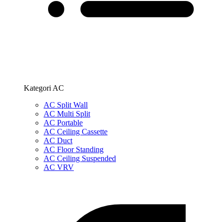
Kategori AC
AC Split Wall
AC Multi Split
AC Portable
AC Ceiling Cassette
AC Duct
AC Floor Standing
AC Ceiling Suspended
AC VRV