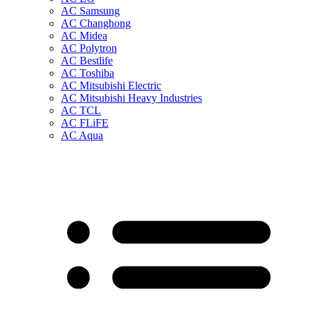
AC Samsung
AC Changhong
AC Midea
AC Polytron
AC Bestlife
AC Toshiba
AC Mitsubishi Electric
AC Mitsubishi Heavy Industries
AC TCL
AC FLiFE
AC Aqua