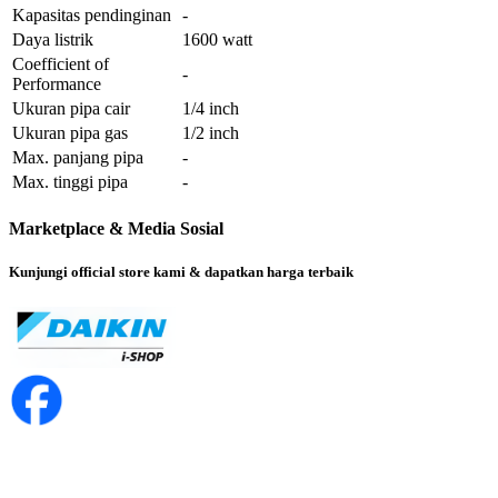
Kapasitas pendinginan
-
Daya listrik
1600 watt
Coefficient of
-
Performance
Ukuran pipa cair
1/4 inch
Ukuran pipa gas
1/2 inch
Max. panjang pipa
-
Max. tinggi pipa
-
Marketplace & Media Sosial
Kunjungi official store kami & dapatkan harga terbaik