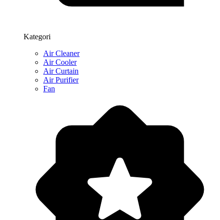
Kategori
Air Cleaner
Air Cooler
Air Curtain
Air Purifier
Fan