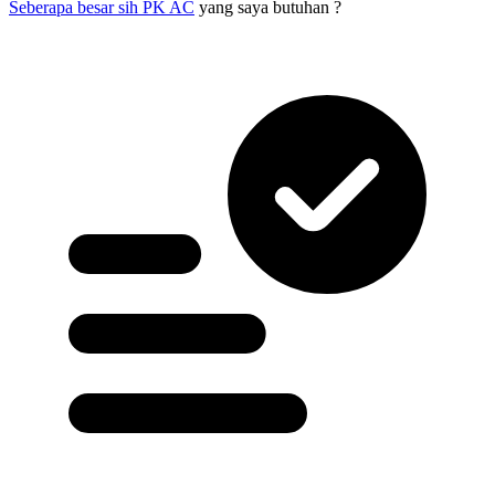
Seberapa besar sih PK AC
yang saya butuhan ?