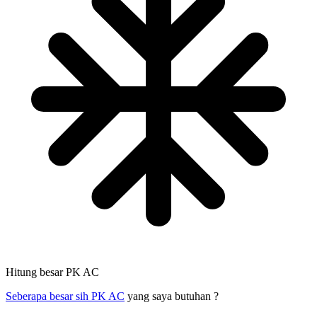
Hitung besar PK AC
Seberapa besar sih PK AC
yang saya butuhan ?