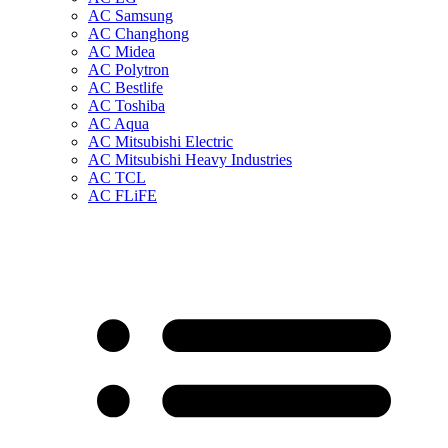
AC Samsung
AC Changhong
AC Midea
AC Polytron
AC Bestlife
AC Toshiba
AC Aqua
AC Mitsubishi Electric
AC Mitsubishi Heavy Industries
AC TCL
AC FLiFE