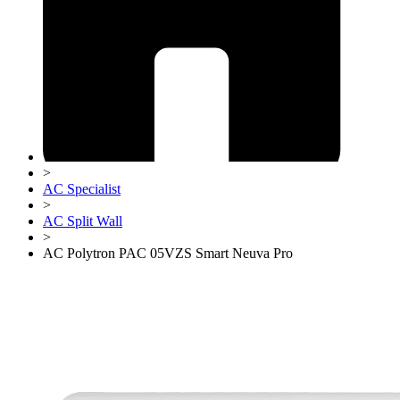
>
AC Specialist
>
AC Split Wall
>
AC Polytron PAC 05VZS Smart Neuva Pro