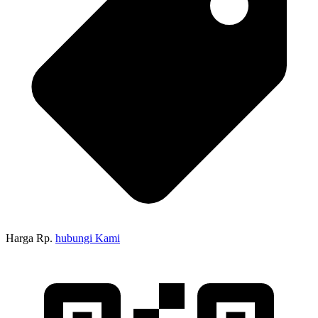
Harga Rp.
hubungi Kami