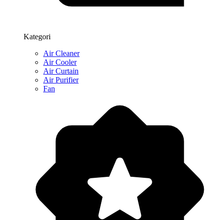
Kategori
Air Cleaner
Air Cooler
Air Curtain
Air Purifier
Fan