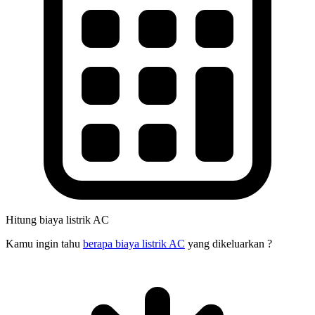
Hitung biaya listrik AC
Kamu ingin tahu
berapa biaya listrik AC
yang dikeluarkan ?