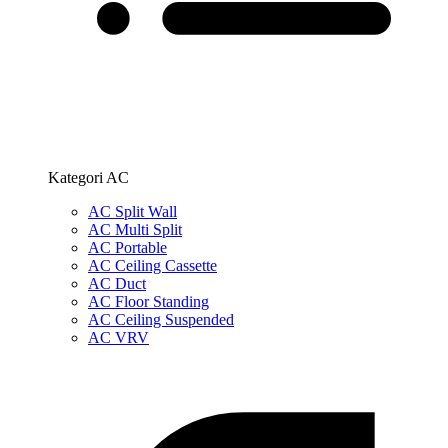
Kategori AC
AC Split Wall
AC Multi Split
AC Portable
AC Ceiling Cassette
AC Duct
AC Floor Standing
AC Ceiling Suspended
AC VRV