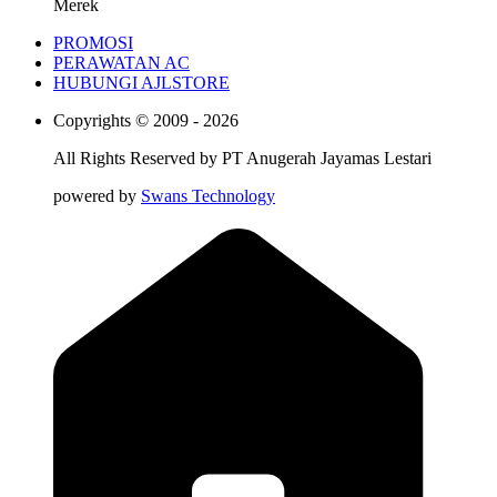
Merek
PROMOSI
PERAWATAN AC
HUBUNGI AJLSTORE
Copyrights © 2009 - 2026
All Rights Reserved by
PT Anugerah Jayamas Lestari
powered by
Swans Technology