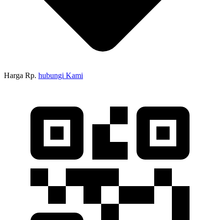
Harga Rp.
hubungi Kami