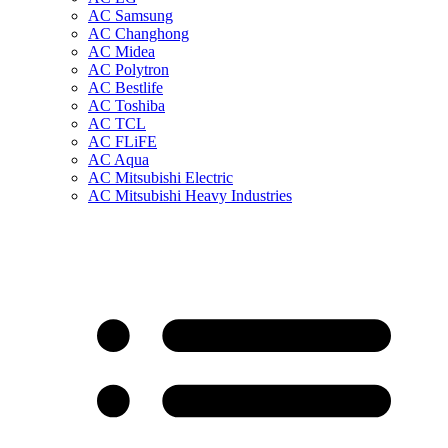
AC Samsung
AC Changhong
AC Midea
AC Polytron
AC Bestlife
AC Toshiba
AC TCL
AC FLiFE
AC Aqua
AC Mitsubishi Electric
AC Mitsubishi Heavy Industries