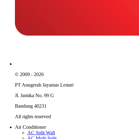
© 2009 - 2026
PT Anugerah Jayamas Lestari
Jl. Jamika No. 99 G
Bandung 40231
All rights reserved
Air Conditioner
AC Split Wall
AC Multi Split