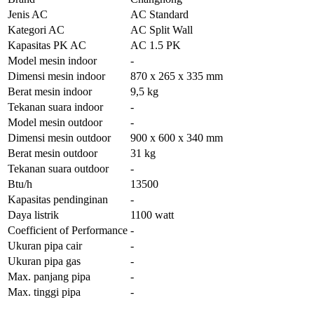
Jenis AC
AC Standard
Kategori AC
AC Split Wall
Kapasitas PK AC
AC 1.5 PK
Model mesin indoor
-
Dimensi mesin indoor
870 x 265 x 335 mm
Berat mesin indoor
9,5 kg
Tekanan suara indoor
-
Model mesin outdoor
-
Dimensi mesin outdoor
900 x 600 x 340 mm
Berat mesin outdoor
31 kg
Tekanan suara outdoor
-
Btu/h
13500
Kapasitas pendinginan
-
Daya listrik
1100 watt
Coefficient of Performance
-
Ukuran pipa cair
-
Ukuran pipa gas
-
Max. panjang pipa
-
Max. tinggi pipa
-