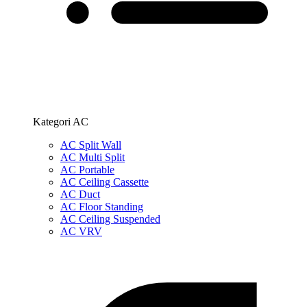
Kategori AC
AC Split Wall
AC Multi Split
AC Portable
AC Ceiling Cassette
AC Duct
AC Floor Standing
AC Ceiling Suspended
AC VRV