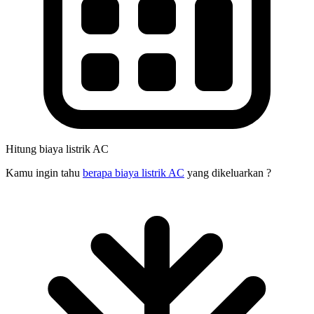
Hitung biaya listrik AC
Kamu ingin tahu
berapa biaya listrik AC
yang dikeluarkan ?