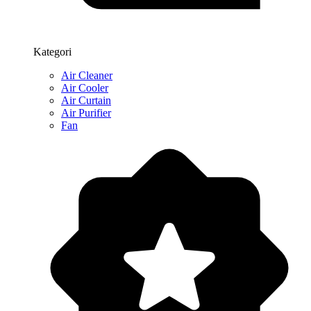
Kategori
Air Cleaner
Air Cooler
Air Curtain
Air Purifier
Fan